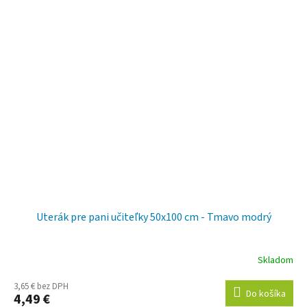
Uterák pre pani učiteľky 50x100 cm - Tmavo modrý
Skladom
3,65 € bez DPH
Do košíka
4,49 €