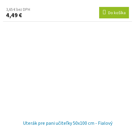
3,65 € bez DPH
Do košíka
4,49 €
Uterák pre pani učiteľky 50x100 cm - Fialový