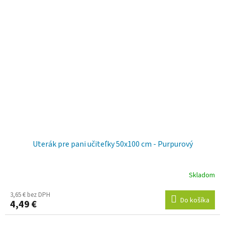
Uterák pre pani učiteľky 50x100 cm - Purpurový
Skladom
3,65 € bez DPH
Do košíka
4,49 €