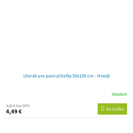
Uterák pre pani učiteľky 50x100 cm - Hnedý
Skladom
3,65 € bez DPH
Do košíka
4,49 €