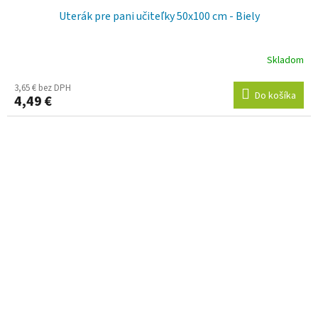
Uterák pre pani učiteľky 50x100 cm - Biely
Skladom
3,65 € bez DPH
Do košíka
4,49 €