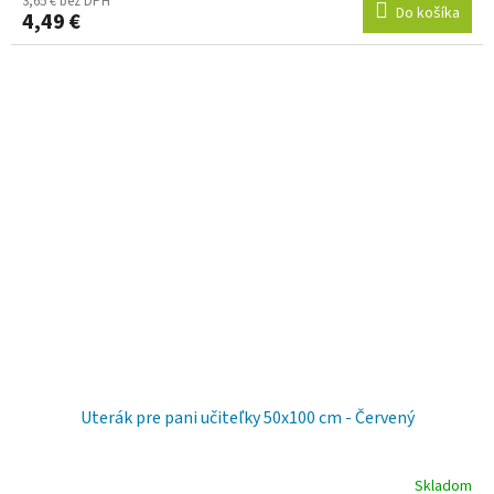
3,65 € bez DPH
Do košíka
4,49 €
Uterák pre pani učiteľky 50x100 cm - Červený
Skladom