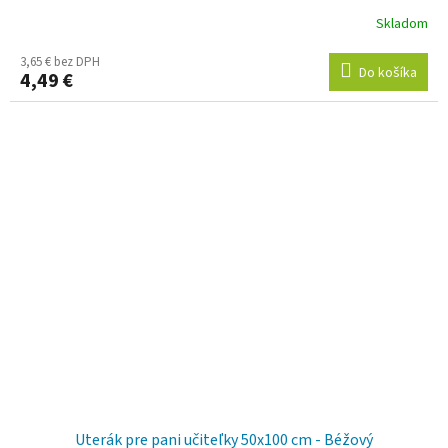
Skladom
3,65 € bez DPH
Do košíka
4,49 €
Uterák pre pani učiteľky 50x100 cm - Béžový