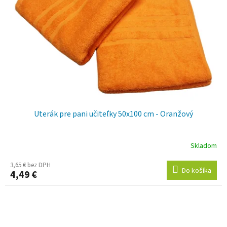
Uterák pre pani učiteľky 50x100 cm - Oranžový
Skladom
3,65 € bez DPH
Do košíka
4,49 €