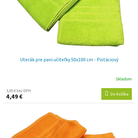
Uterák pre pani učiteľky 50x100 cm - Pistáciový
Skladom
3,65 € bez DPH
Do košíka
4,49 €