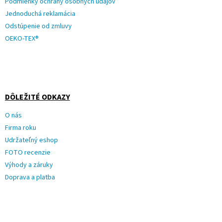
Podmienky ochrany osobných údajov
Jednoduchá reklamácia
Odstúpenie od zmluvy
OEKO-TEX®
DÔLEŽITÉ ODKAZY
O nás
Firma roku
Udržateľný eshop
FOTO recenzie
Výhody a záruky
Doprava a platba