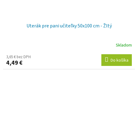
Uterák pre pani učiteľky 50x100 cm - Žltý
Skladom
3,65 € bez DPH
Do košíka
4,49 €