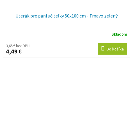
Uterák pre pani učiteľky 50x100 cm - Tmavo zelený
Skladom
3,65 € bez DPH
Do košíka
4,49 €