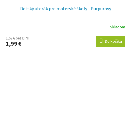
Detský uterák pre materské školy - Purpurový
Skladom
1,62 € bez DPH
Do košíka
1,99 €