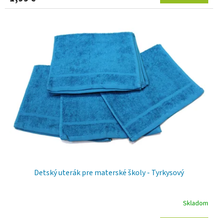
Detský uterák pre materské školy - Tyrkysový
Skladom