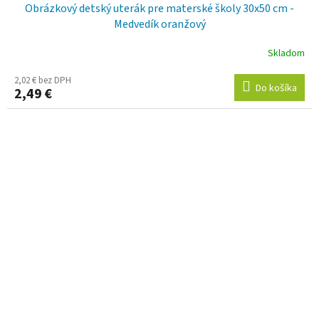
Obrázkový detský uterák pre materské školy 30x50 cm -
Medvedík oranžový
Skladom
2,02 € bez DPH
Do košíka
2,49 €