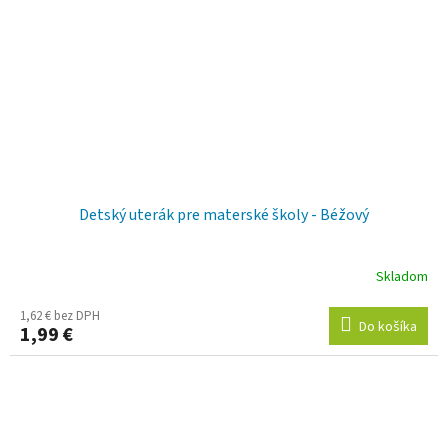
Detský uterák pre materské školy - Béžový
Skladom
1,62 € bez DPH
Do košíka
1,99 €