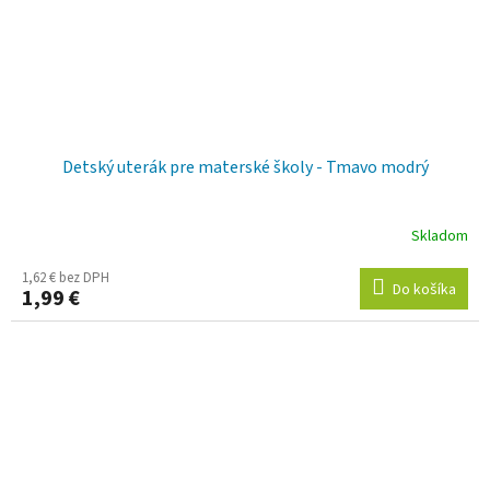
Detský uterák pre materské školy - Tmavo modrý
Skladom
1,62 € bez DPH
Do košíka
1,99 €