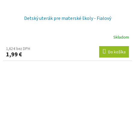
Detský uterák pre materské školy - Fialový
Skladom
1,62 € bez DPH
Do košíka
1,99 €