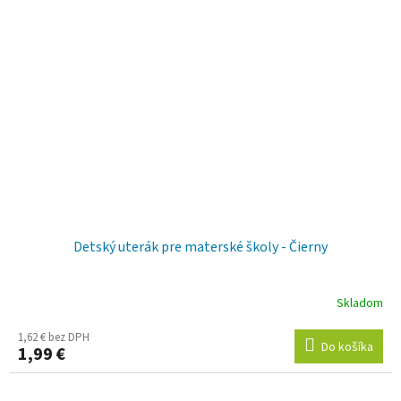
Detský uterák pre materské školy - Čierny
Skladom
1,62 € bez DPH
Do košíka
1,99 €