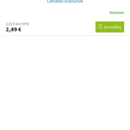
Lietadlo oranžové
Skladom
2,02 € bez DPH
Do košíka
2,49 €