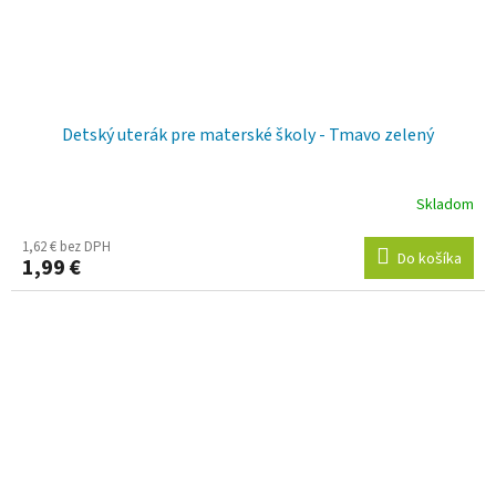
Detský uterák pre materské školy - Tmavo zelený
Skladom
1,62 € bez DPH
Do košíka
1,99 €