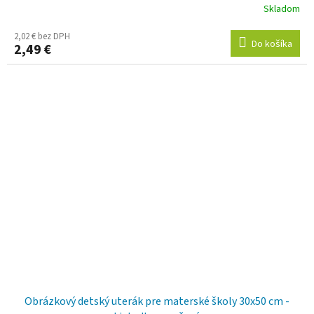
Skladom
2,02 € bez DPH
Do košíka
2,49 €
Obrázkový detský uterák pre materské školy 30x50 cm -