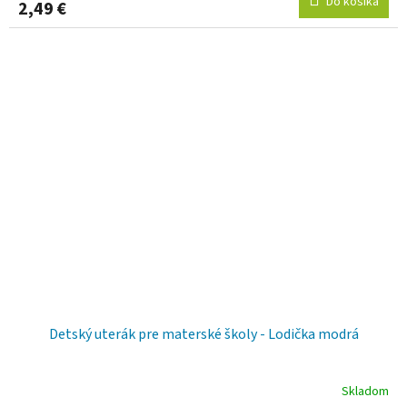
Do košíka
2,49 €
Detský uterák pre materské školy - Lodička modrá
Skladom