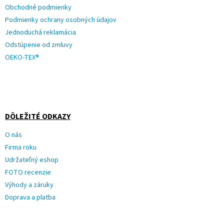
Obchodné podmienky
Podmienky ochrany osobných údajov
Jednoduchá reklamácia
Odstúpenie od zmluvy
OEKO-TEX®
DÔLEŽITÉ ODKAZY
O nás
Firma roku
Udržateľný eshop
FOTO recenzie
Výhody a záruky
Doprava a platba