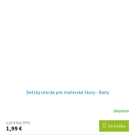
Detský uterák pre materské školy - Biely
Skladom
1,62 € bez DPH
Do košíka
1,99 €