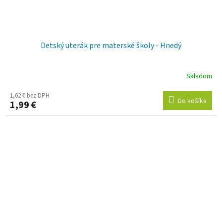
Detský uterák pre materské školy - Hnedý
Skladom
1,62 € bez DPH
Do košíka
1,99 €