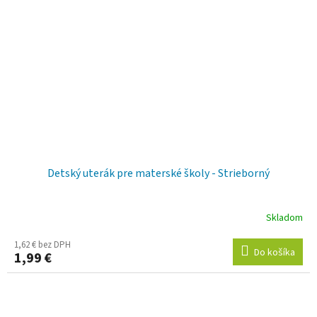
Detský uterák pre materské školy - Strieborný
Skladom
1,62 € bez DPH
Do košíka
1,99 €