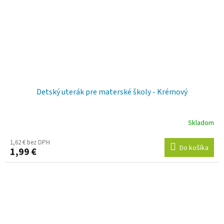
Detský uterák pre materské školy - Krémový
Skladom
1,62 € bez DPH
Do košíka
1,99 €