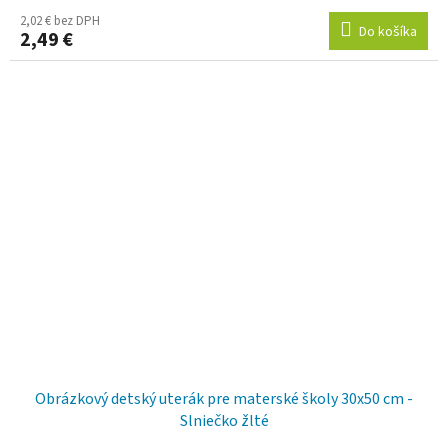
2,02 € bez DPH
Do košíka
2,49 €
Obrázkový detský uterák pre materské školy 30x50 cm -
Slniečko žlté