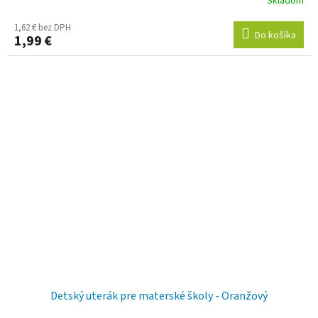
Skladom
1,62 € bez DPH
Do košíka
1,99 €
Detský uterák pre materské školy - Oranžový