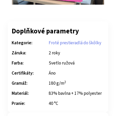
Doplňkové parametry
Kategorie:
Froté prestieradlá do škôlky
Záruka:
2 roky
Farba:
Svetlo ružová
Certifikáty:
Áno
2
Gramáž:
180 g/m
Materiál:
83% bavlna + 17% polyester
Pranie:
40 °C