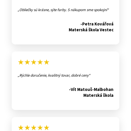
Obliečky sú krásne, sýte farby. S nákupom sme spokojní
-Petra Kovářová
Materská škola Vestec
★★★★★
Rýchle doručenie, kvalitný tovar, dobré ceny
-Vít Matouš-Malbohan
Materská škola
★★★★★