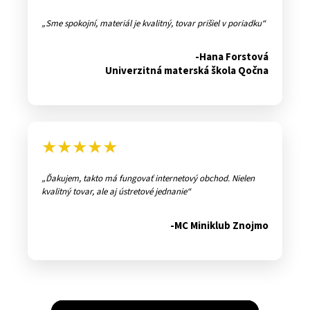
Sme spokojní, materiál je kvalitný, tovar prišiel v poriadku
-Hana Forstová
Univerzitná materská škola Qočna
★★★★★
Ďakujem, takto má fungovať internetový obchod. Nielen
kvalitný tovar, ale aj ústretové jednanie
-MC Miniklub Znojmo