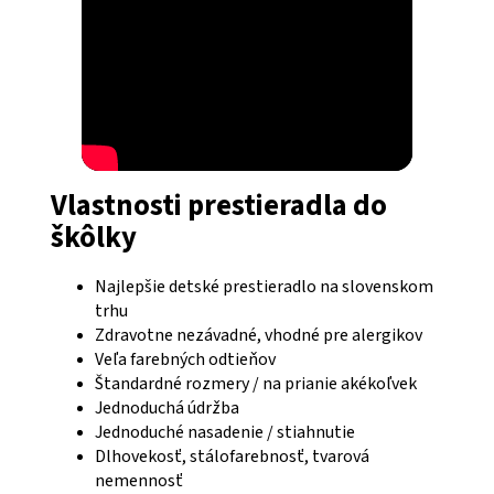
Vlastnosti prestieradla do
škôlky
Najlepšie detské prestieradlo na slovenskom
trhu
Zdravotne nezávadné, vhodné pre alergikov
Veľa farebných odtieňov
Štandardné rozmery / na prianie akékoľvek
Jednoduchá údržba
Jednoduché nasadenie / stiahnutie
Dlhovekosť, stálofarebnosť, tvarová
nemennosť