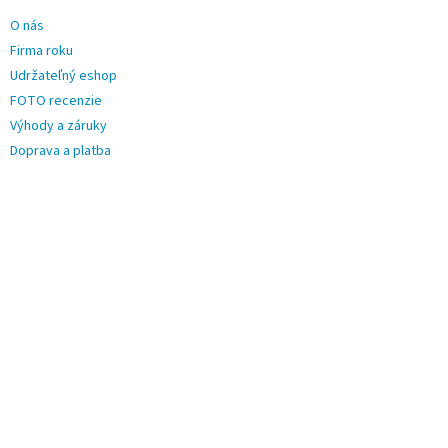
O nás
Firma roku
Udržateľný eshop
FOTO recenzie
Výhody a záruky
Doprava a platba