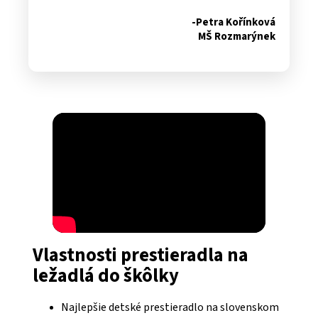
-Petra Kořínková
MŠ Rozmarýnek
<
Vlastnosti prestieradla na
ležadlá do škôlky
Najlepšie detské prestieradlo na slovenskom