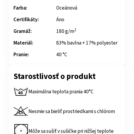
Farba:
Oceánová
Certifikáty:
Áno
2
Gramáž:
180 g/m
Materiál:
83% bavlna + 17% polyester
Pranie:
40 °C
Starostlivosť o produkt
Maximálna teplota prania 40°C
Nesmie sa bieliť prostriedkami s chlórom
Môže sa sušiť v sušičke pri nižšej teplote