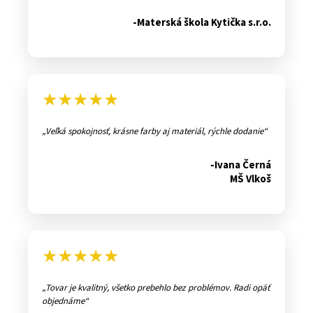
-Materská škola Kytička s.r.o.
★★★★★
Veľká spokojnosť, krásne farby aj materiál, rýchle dodanie
-Ivana Černá
MŠ Vlkoš
★★★★★
Tovar je kvalitný, všetko prebehlo bez problémov. Radi opäť
objednáme