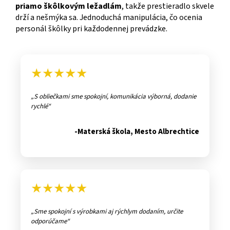
priamo škôlkovým ležadlám
, takže prestieradlo skvele
drží a nešmýka sa. Jednoduchá manipulácia, čo ocenia
personál škôlky pri každodennej prevádzke.
★★★★★
S obliečkami sme spokojní, komunikácia výborná, dodanie
rychlé
-Materská škola, Mesto Albrechtice
★★★★★
Sme spokojní s výrobkami aj rýchlym dodaním, určite
odporúčame