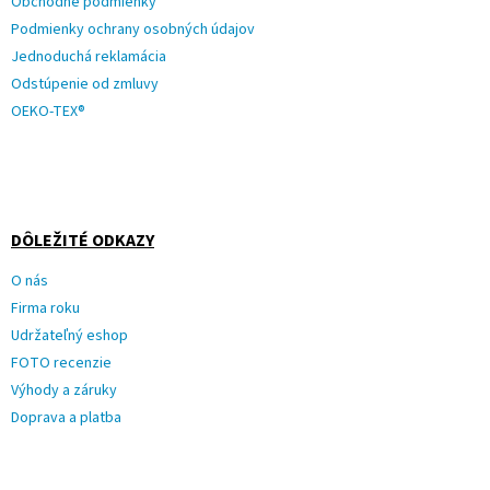
Obchodné podmienky
Podmienky ochrany osobných údajov
Jednoduchá reklamácia
Odstúpenie od zmluvy
OEKO-TEX®
DÔLEŽITÉ ODKAZY
O nás
Firma roku
Udržateľný eshop
FOTO recenzie
Výhody a záruky
Doprava a platba