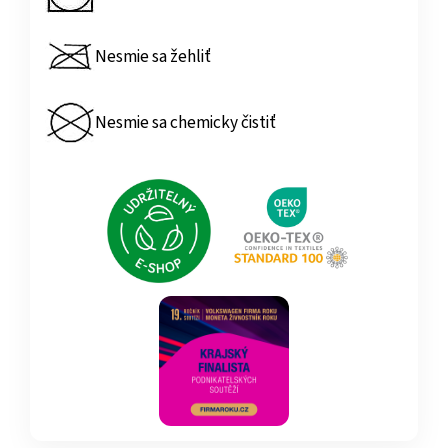
Nesmie sa žehliť
Nesmie sa chemicky čistiť