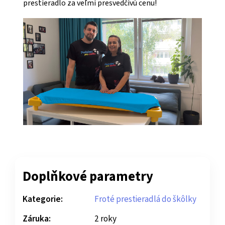
prestieradlo za veľmi presvedčivú cenu!
Doplňkové parametry
Kategorie:
Froté prestieradlá do škôlky
Záruka:
2 roky