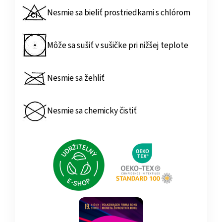
Nesmie sa bieliť prostriedkami s chlórom
Môže sa sušiť v sušičke pri nižšej teplote
Nesmie sa žehliť
Nesmie sa chemicky čistiť