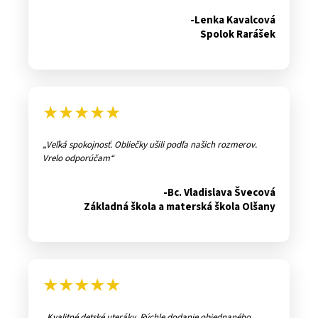
-Lenka Kavalcová
Spolok Rarášek
★★★★★
Veľká spokojnosť. Obliečky ušili podľa našich rozmerov.
Vrelo odporúčam
-Bc. Vladislava Švecová
Základná škola a materská škola Olšany
★★★★★
Kvalitné detské uteráky. Rýchle dodanie objednaného