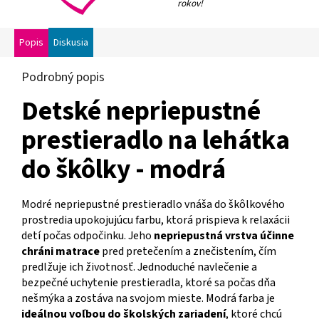
rokov!
Popis
Diskusia
Podrobný popis
Detské nepriepustné
prestieradlo na lehátka
do škôlky - modrá
Modré nepriepustné prestieradlo vnáša do škôlkového
prostredia upokojujúcu farbu, ktorá prispieva k relaxácii
detí počas odpočinku. Jeho
nepriepustná vrstva účinne
chráni matrace
pred pretečením a znečistením, čím
predlžuje ich životnosť. Jednoduché navlečenie a
bezpečné uchytenie prestieradla, ktoré sa počas dňa
nešmýka a zostáva na svojom mieste. Modrá farba je
ideálnou voľbou do školských zariadení
, ktoré chcú