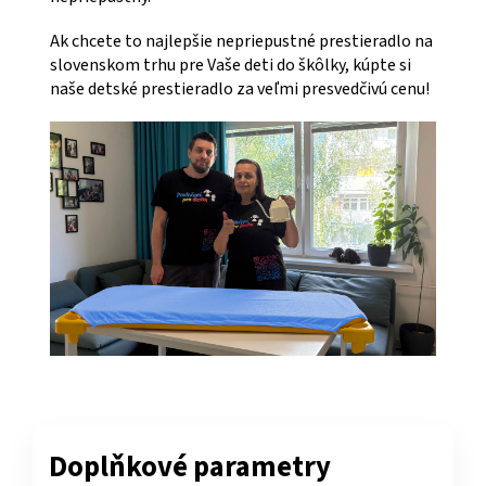
Ak chcete to najlepšie nepriepustné prestieradlo na
slovenskom trhu pre Vaše deti do škôlky, kúpte si
naše detské prestieradlo za veľmi presvedčivú cenu!
Doplňkové parametry