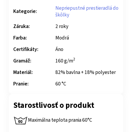
Nepriepustné prestieradlá do
Kategorie:
škôlky
Záruka:
2 roky
Farba:
Modrá
Certifikáty:
Áno
2
Gramáž:
160 g/m
Materiál:
82% bavlna + 18% polyester
Pranie:
60 °C
Starostlivosť o produkt
Maximálna teplota prania 60°C