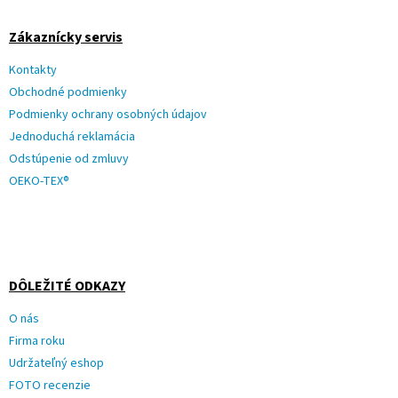
Zákaznícky servis
Kontakty
Obchodné podmienky
Podmienky ochrany osobných údajov
Jednoduchá reklamácia
Odstúpenie od zmluvy
OEKO-TEX®
DÔLEŽITÉ ODKAZY
O nás
Firma roku
Udržateľný eshop
FOTO recenzie