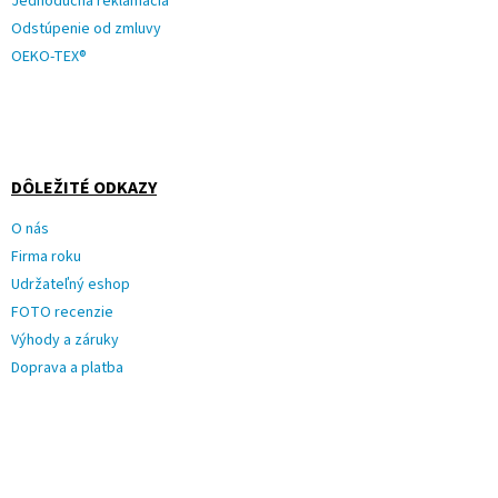
Jednoduchá reklamácia
Odstúpenie od zmluvy
OEKO-TEX®
DÔLEŽITÉ ODKAZY
O nás
Firma roku
Udržateľný eshop
FOTO recenzie
Výhody a záruky
Doprava a platba