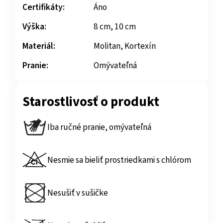
Certifikáty:
Áno
Výška:
8 cm, 10 cm
Materiál:
Molitan, Kortexín
Pranie:
Omývateľná
Starostlivosť o produkt
Iba ručné pranie, omývateľná
Nesmie sa bieliť prostriedkami s chlórom
Nesušiť v sušičke