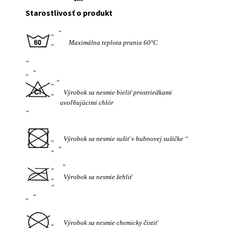
Starostlivosť o produkt
Maximálna teplota prania 60°C
Výrobok sa nesmie bieliť prostriedkami
uvoľňujúcimi chlór
Výrobok sa nesmie sušiť v bubnovej sušičke
Výrobok sa nesmie žehliť
Výrobok sa nesmie chemicky čistiť