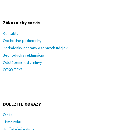
Zákaznícky servis
Kontakty
Obchodné podmienky
Podmienky ochrany osobných údajov
Jednoduchá reklamácia
Odstúpenie od zmluvy
OEKO-TEX®
DÔLEŽITÉ ODKAZY
O nás
Firma roku
Udržateľný eshop