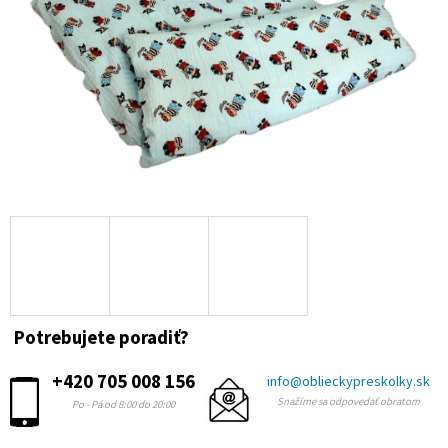
Potrebujete poradiť?
+420 705 008 156
info@oblieckypreskolky.sk
Snažíme sa odpovedať obratom
Po - Pá od 8:00 do 20:00