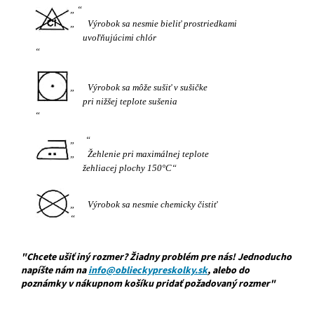
Výrobok sa nesmie bieliť prostriedkami
uvoľňujúcimi chlór
Výrobok sa môže sušiť v sušičke
pri nižšej teplote sušenia
Žehlenie pri maximálnej teplote
žehliacej plochy 150°C
Výrobok sa nesmie chemicky čistiť
"Chcete ušiť iný rozmer? Žiadny problém pre nás! Jednoducho
napíšte nám na
info@oblieckypreskolky.sk
, alebo do
poznámky v nákupnom košíku pridať požadovaný rozmer"