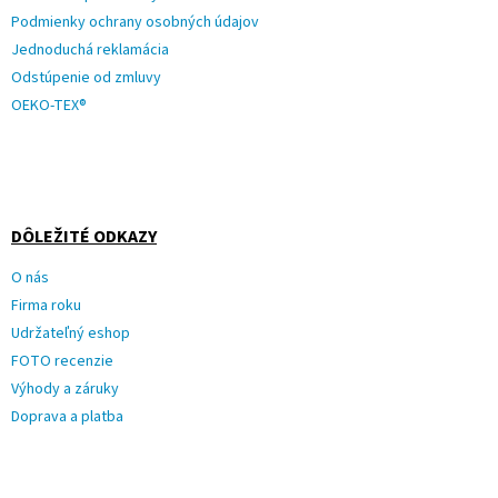
Podmienky ochrany osobných údajov
Jednoduchá reklamácia
Odstúpenie od zmluvy
OEKO-TEX®
DÔLEŽITÉ ODKAZY
O nás
Firma roku
Udržateľný eshop
FOTO recenzie
Výhody a záruky
Doprava a platba